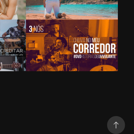
Música (Clipes e Álbuns)
2022