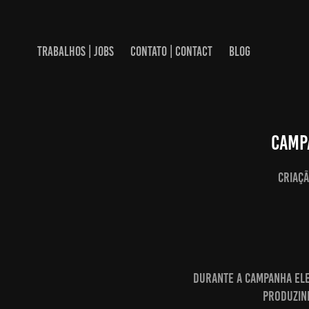
TRABALHOS | JOBS
CONTATO | CONTACT
BLOG
Camp
Criaçã
Durante a campanha ele
produzind