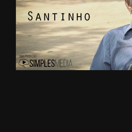
Documentários / Minido
2022