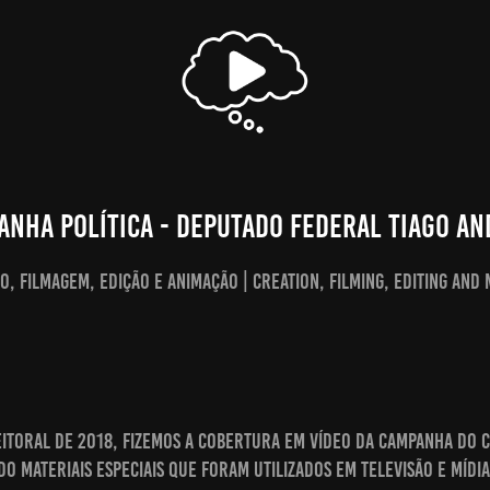
anha Política - Deputado Federal Tiago An
o, Filmagem, Edição e Animação | Creation, Filming, editing and
itoral de 2018, fizemos a cobertura em vídeo da campanha do c
o materiais especiais que foram utilizados em televisão e mídia